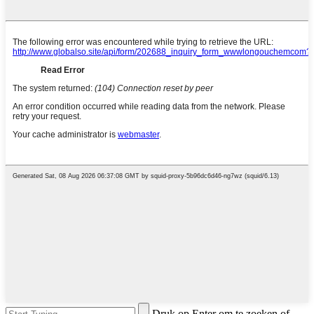
Druk op Enter om te zoeken of