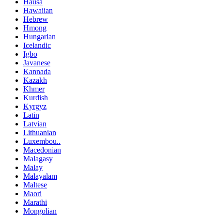
Hausa
Hawaiian
Hebrew
Hmong
Hungarian
Icelandic
Igbo
Javanese
Kannada
Kazakh
Khmer
Kurdish
Kyrgyz
Latin
Latvian
Lithuanian
Luxembou..
Macedonian
Malagasy
Malay
Malayalam
Maltese
Maori
Marathi
Mongolian