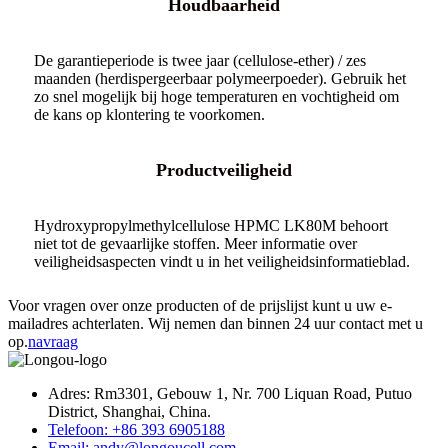
Houdbaarheid
De garantieperiode is twee jaar (cellulose-ether) / zes
maanden (herdispergeerbaar polymeerpoeder). Gebruik het
zo snel mogelijk bij hoge temperaturen en vochtigheid om
de kans op klontering te voorkomen.
Productveiligheid
Hydroxypropylmethylcellulose HPMC LK80M behoort
niet tot de gevaarlijke stoffen. Meer informatie over
veiligheidsaspecten vindt u in het veiligheidsinformatieblad.
Voor vragen over onze producten of de prijslijst kunt u uw e-
mailadres achterlaten. Wij nemen dan binnen 24 uur contact met u
op.
navraag
Adres: Rm3301, Gebouw 1, Nr. 700 Liquan Road, Putuo
District, Shanghai, China.
Telefoon: +86 393 6905188
Email: andy@longoucell.com