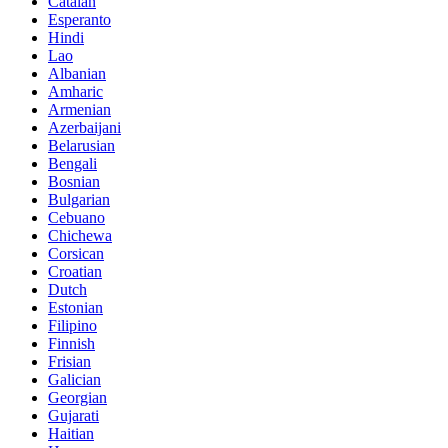
Catalan
Esperanto
Hindi
Lao
Albanian
Amharic
Armenian
Azerbaijani
Belarusian
Bengali
Bosnian
Bulgarian
Cebuano
Chichewa
Corsican
Croatian
Dutch
Estonian
Filipino
Finnish
Frisian
Galician
Georgian
Gujarati
Haitian