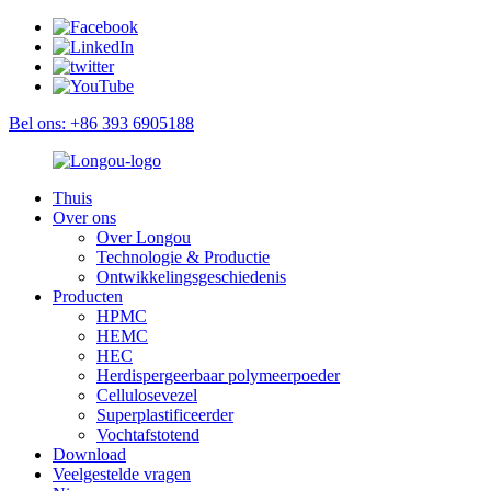
Bel ons: +86 393 6905188
Thuis
Over ons
Over Longou
Technologie & Productie
Ontwikkelingsgeschiedenis
Producten
HPMC
HEMC
HEC
Herdispergeerbaar polymeerpoeder
Cellulosevezel
Superplastificeerder
Vochtafstotend
Download
Veelgestelde vragen