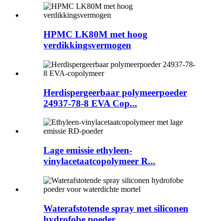
HPMC LK80M met hoog
verdikkingsvermogen
Herdispergeerbaar polymeerpoeder
24937-78-8 EVA Cop...
Lage emissie ethyleen-
vinylacetaatcopolymeer R...
Waterafstotende spray met siliconen
hydrofobe poeder...