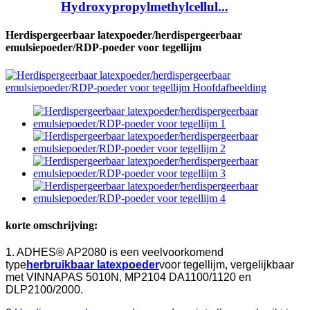
Hydroxypropylmethylcellul...
Herdispergeerbaar latexpoeder/herdispergeerbaar
emulsiepoeder/RDP-poeder voor tegellijm
korte omschrijving:
1. ADHES® AP2080 is een veelvoorkomend
type
herbruikbaar latexpoeder
voor tegellijm, vergelijkbaar
met VINNAPAS 5010N, MP2104 DA1100/1120 en
DLP2100/2000.