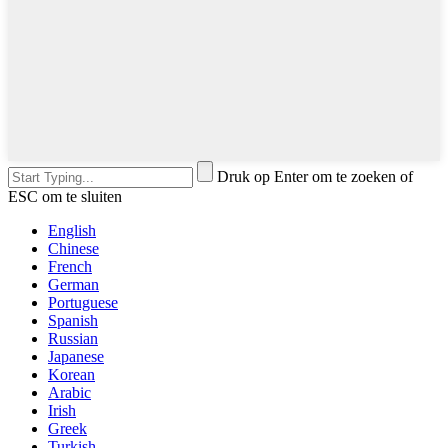
Druk op Enter om te zoeken of
ESC om te sluiten
English
Chinese
French
German
Portuguese
Spanish
Russian
Japanese
Korean
Arabic
Irish
Greek
Turkish