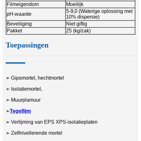
Filmeigendom
Moeilijk
5-9,0 (Waterige oplossing met
pH-waarde
10% dispersie)
Beveiliging
Niet giftig
Pakket
25 (kg/zak)
Toepassingen
➢ Gipsmortel, hechtmortel
➢ Isolatiemortel,
➢ Muurplamuur
➢
Tegellijm
➢ Verlijming van EPS XPS-isolatieplaten
➢ Zelfnivellerende mortel