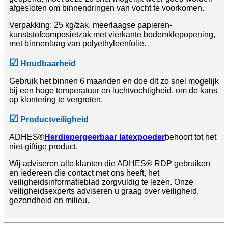
afgesloten om binnendringen van vocht te voorkomen.
Verpakking: 25 kg/zak, meerlaagse papieren-
kunststofcomposietzak met vierkante bodemklepopening,
met binnenlaag van polyethyleenfolie.
☑
Houdbaarheid
Gebruik het binnen 6 maanden en doe dit zo snel mogelijk
bij een hoge temperatuur en luchtvochtigheid, om de kans
op klontering te vergroten.
☑
Productveiligheid
ADHES®
Herdispergeerbaar latexpoeder
behoort tot het
niet-giftige product.
Wij adviseren alle klanten die ADHES® RDP gebruiken
en iedereen die contact met ons heeft, het
veiligheidsinformatieblad zorgvuldig te lezen. Onze
veiligheidsexperts adviseren u graag over veiligheid,
gezondheid en milieu.