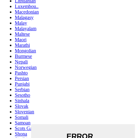
Lithuanian
Luxembou..
Macedonian
Malagasy
Malay
Malayalam
Maltese
Maori
Marathi
Mongolian
Burmese
Nepali
Norwegian
Pashto
Persian
Punjabi
Serbian
Sesotho
Sinhala
Slovak
Slovenian
Somali
Samoan
Scots Gaelic
Shona