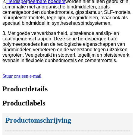
2.
Herdispergeerbare poeders
worden niet alleen gebruikt in
combinatie met anorganische bindmiddelen, zoals
cementgebonden dunbedmortels, gipsplamuur, SLF-mortels,
muurpleistermortels, tegellijm, voegmiddelen, maar ook als
speciaal bindmiddel in syntheseharsbindsystemen.
3. Met goede verwerkbaarheid, uitstekende antislip- en
coatingeigenschappen. Deze serie herdispergeerbare
polymeerpoeders kan de reologische eigenschappen van
bindmiddelen verbeteren en de weerstand tegen uitzakken
vergroten. Veelgebruikt in stopverf, tegellijm en pleisterwerk,
evenals in flexibele dunbedmortels en cementmortels.
Stuur ons een e-mail
Productdetails
Productlabels
Productomschrijving