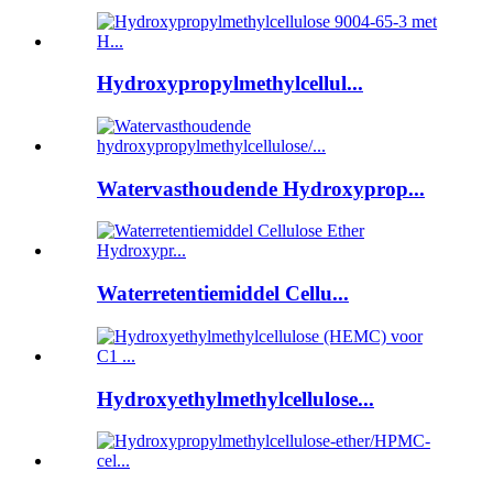
Hydroxypropylmethylcellul...
Watervasthoudende Hydroxyprop...
Waterretentiemiddel Cellu...
Hydroxyethylmethylcellulose...