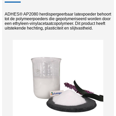
ADHES® AP2080 herdispergeerbaar latexpoeder behoort
tot de polymeerpoeders die gepolymeriseerd worden door
een ethyleen-vinylacetaatcopolymeer. Dit product heeft
uitstekende hechting, plasticiteit en slijtvastheid.