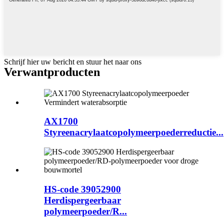
Schrijf hier uw bericht en stuur het naar ons
Verwant
producten
AX1700
Styreenacrylaatcopolymeerpoederreductie...
HS-code 39052900
Herdispergeerbaar
polymeerpoeder/R...