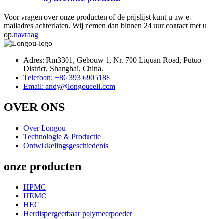
Voor vragen over onze producten of de prijslijst kunt u uw e-
mailadres achterlaten. Wij nemen dan binnen 24 uur contact met u
op.
navraag
Adres: Rm3301, Gebouw 1, Nr. 700 Liquan Road, Putuo
District, Shanghai, China.
Telefoon: +86 393 6905188
Email: andy@longoucell.com
OVER ONS
Over Longou
Technologie & Productie
Ontwikkelingsgeschiedenis
onze producten
HPMC
HEMC
HEC
Herdispergeerbaar polymeerpoeder