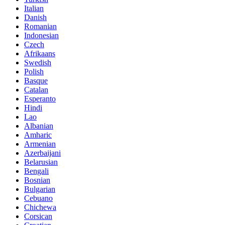
Italian
Danish
Romanian
Indonesian
Czech
Afrikaans
Swedish
Polish
Basque
Catalan
Esperanto
Hindi
Lao
Albanian
Amharic
Armenian
Azerbaijani
Belarusian
Bengali
Bosnian
Bulgarian
Cebuano
Chichewa
Corsican