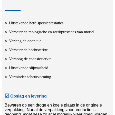
➢ Uitstekende herdispersieprestaties
➢ Verbeter de reologische en werkprestaties van mortel
➢ Verleng de open tijd
➢ Verbeter de hechtsterkte
➢ Verhoog de cohesiesterkte
➢ Uitstekende slijtvastheid
➢ Verminder scheurvorming
☑
Opslag en levering
Bewaren op een droge en koele plaats in de originele
verpakking. Nadat de verpakking voor productie is
geopend, moet deze zo snel mogelijk weer goed worden