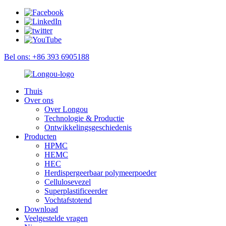
Bel ons: +86 393 6905188
Thuis
Over ons
Over Longou
Technologie & Productie
Ontwikkelingsgeschiedenis
Producten
HPMC
HEMC
HEC
Herdispergeerbaar polymeerpoeder
Cellulosevezel
Superplastificeerder
Vochtafstotend
Download
Veelgestelde vragen