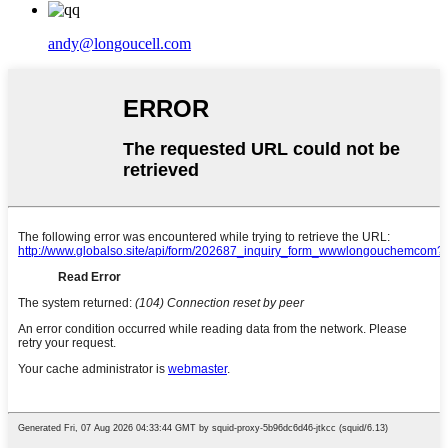
andy@longoucell.com