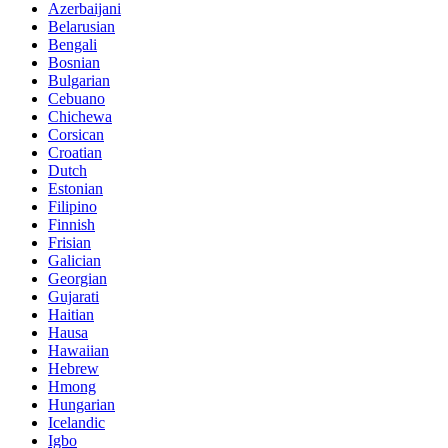
Azerbaijani
Belarusian
Bengali
Bosnian
Bulgarian
Cebuano
Chichewa
Corsican
Croatian
Dutch
Estonian
Filipino
Finnish
Frisian
Galician
Georgian
Gujarati
Haitian
Hausa
Hawaiian
Hebrew
Hmong
Hungarian
Icelandic
Igbo