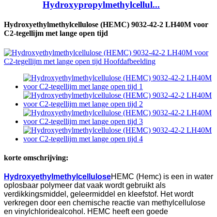
Hydroxypropylmethylcellul...
Hydroxyethylmethylcellulose (HEMC) 9032-42-2 LH40M voor
C2-tegellijm met lange open tijd
korte omschrijving:
Hydroxyethylmethylcellulose
HEMC (Hemc) is een in water
oplosbaar polymeer dat vaak wordt gebruikt als
verdikkingsmiddel, geleermiddel en kleefstof. Het wordt
verkregen door een chemische reactie van methylcellulose
en vinylchloridealcohol. HEMC heeft een goede