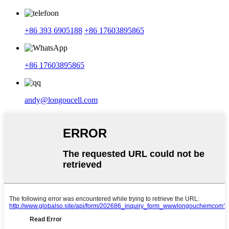
+86 393 6905188
+86 17603895865
+86 17603895865
andy@longoucell.com