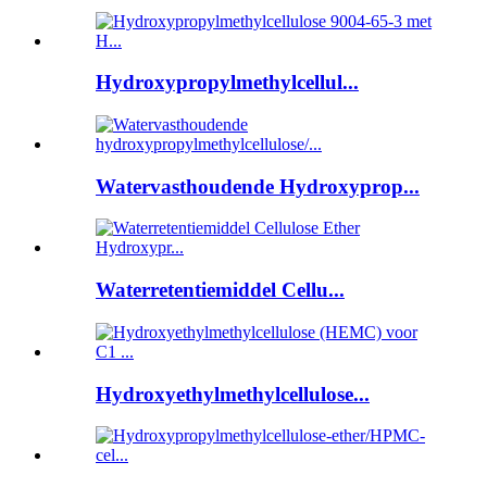
Hydroxypropylmethylcellul...
Watervasthoudende Hydroxyprop...
Waterretentiemiddel Cellu...
Hydroxyethylmethylcellulose...