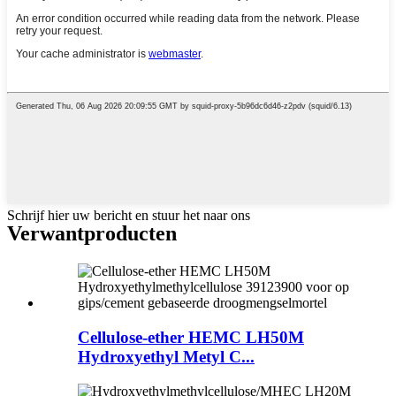
Schrijf hier uw bericht en stuur het naar ons
Verwant
producten
Cellulose-ether HEMC LH50M
Hydroxyethyl Metyl C...