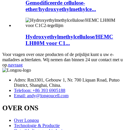
Gemodificeerde cellulose-
ether/hydroxyethylmethylce...
Hydroxyethylmethylcellulose/HEMC
LH80M voor C1...
Voor vragen over onze producten of de prijslijst kunt u uw e-
mailadres achterlaten. Wij nemen dan binnen 24 uur contact met u
op.
navraag
Adres: Rm3301, Gebouw 1, Nr. 700 Liquan Road, Putuo
District, Shanghai, China.
Telefoon: +86 393 6905188
Email: andy@longoucell.com
OVER ONS
Over Longou
Technologie & Productie