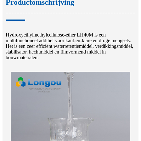
Productomschrijving
Hydroxyethylmethylcellulose-ether LH40M is een
multifunctioneel additief voor kant-en-klare en droge mengsels.
Het is een zeer efficiënt waterretentiemiddel, verdikkingsmiddel,
stabilisator, hechtmiddel en filmvormend middel in
bouwmaterialen.