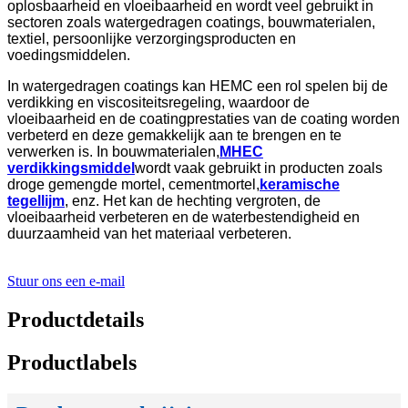
oplosbaarheid en vloeibaarheid en wordt veel gebruikt in
sectoren zoals watergedragen coatings, bouwmaterialen,
textiel, persoonlijke verzorgingsproducten en
voedingsmiddelen.
In watergedragen coatings kan HEMC een rol spelen bij de
verdikking en viscositeitsregeling, waardoor de
vloeibaarheid en de coatingprestaties van de coating worden
verbeterd en deze gemakkelijk aan te brengen en te
verwerken is. In bouwmaterialen,
MHEC
verdikkingsmiddel
wordt vaak gebruikt in producten zoals
droge gemengde mortel, cementmortel,
keramische
tegellijm
, enz. Het kan de hechting vergroten, de
vloeibaarheid verbeteren en de waterbestendigheid en
duurzaamheid van het materiaal verbeteren.
Stuur ons een e-mail
Productdetails
Productlabels