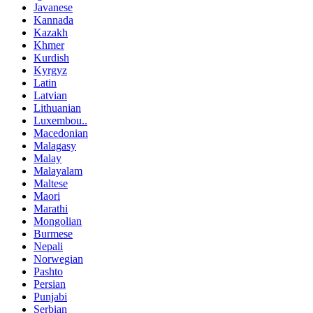
Javanese
Kannada
Kazakh
Khmer
Kurdish
Kyrgyz
Latin
Latvian
Lithuanian
Luxembou..
Macedonian
Malagasy
Malay
Malayalam
Maltese
Maori
Marathi
Mongolian
Burmese
Nepali
Norwegian
Pashto
Persian
Punjabi
Serbian