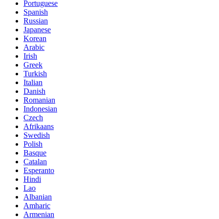
Portuguese
Spanish
Russian
Japanese
Korean
Arabic
Irish
Greek
Turkish
Italian
Danish
Romanian
Indonesian
Czech
Afrikaans
Swedish
Polish
Basque
Catalan
Esperanto
Hindi
Lao
Albanian
Amharic
Armenian