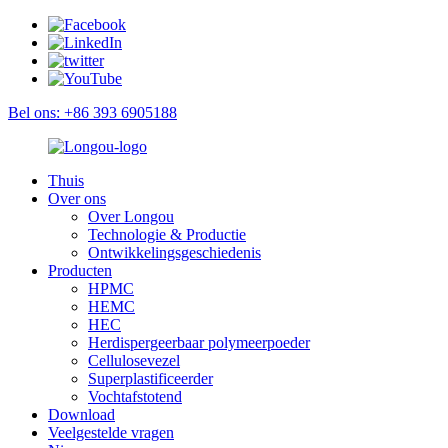
Bel ons: +86 393 6905188
Thuis
Over ons
Over Longou
Technologie & Productie
Ontwikkelingsgeschiedenis
Producten
HPMC
HEMC
HEC
Herdispergeerbaar polymeerpoeder
Cellulosevezel
Superplastificeerder
Vochtafstotend
Download
Veelgestelde vragen