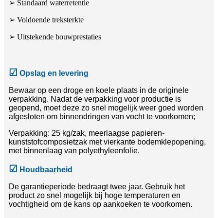
➢ Standaard waterretentie
➢ Voldoende treksterkte
➢ Uitstekende bouwprestaties
☑
Opslag en levering
Bewaar op een droge en koele plaats in de originele
verpakking. Nadat de verpakking voor productie is
geopend, moet deze zo snel mogelijk weer goed worden
afgesloten om binnendringen van vocht te voorkomen;
Verpakking: 25 kg/zak, meerlaagse papieren-
kunststofcomposietzak met vierkante bodemklepopening,
met binnenlaag van polyethyleenfolie.
☑
Houdbaarheid
De garantieperiode bedraagt ​​twee jaar. Gebruik het
product zo snel mogelijk bij hoge temperaturen en
vochtigheid om de kans op aankoeken te voorkomen.