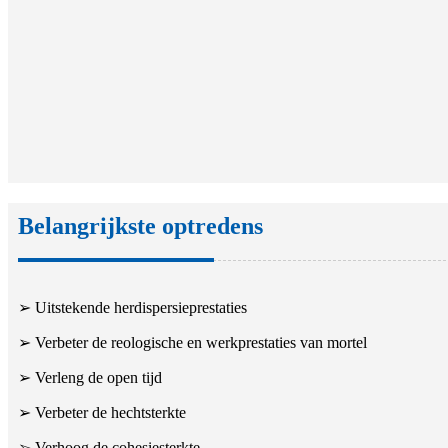
Belangrijkste optredens
➢ Uitstekende herdispersieprestaties
➢ Verbeter de reologische en werkprestaties van mortel
➢ Verleng de open tijd
➢ Verbeter de hechtsterkte
➢ Verhoog de cohesiesterkte