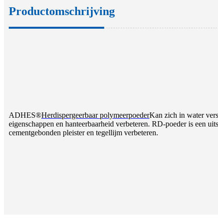
Productomschrijving
ADHES®
Herdispergeerbaar polymeerpoeder
Kan zich in water ver
eigenschappen en hanteerbaarheid verbeteren. RD-poeder is een uit
cementgebonden pleister en tegellijm verbeteren.