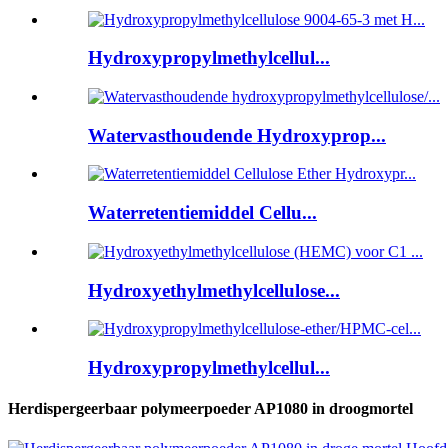
Hydroxypropylmethylcellul...
Watervasthoudende Hydroxyprop...
Waterretentiemiddel Cellu...
Hydroxyethylmethylcellulose...
Hydroxypropylmethylcellul...
Herdispergeerbaar polymeerpoeder AP1080 in droogmortel