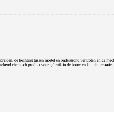
spreiden, de hechting tussen mortel en ondergrond vergroten en de mec
stekend chemisch product voor gebruik in de bouw en kan de prestaties