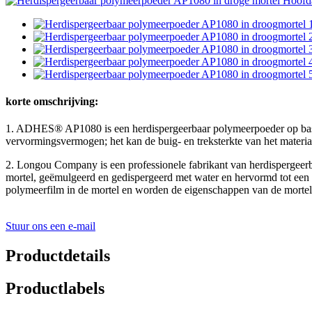
korte omschrijving:
1. ADHES® AP1080 is een herdispergeerbaar polymeerpoeder op basis 
vervormingsvermogen; het kan de buig- en treksterkte van het materia
2. Longou Company is een professionele fabrikant van herdispergee
mortel, geëmulgeerd en gedispergeerd met water en hervormd tot een s
polymeerfilm in de mortel en worden de eigenschappen van de mortel 
Stuur ons een e-mail
Productdetails
Productlabels