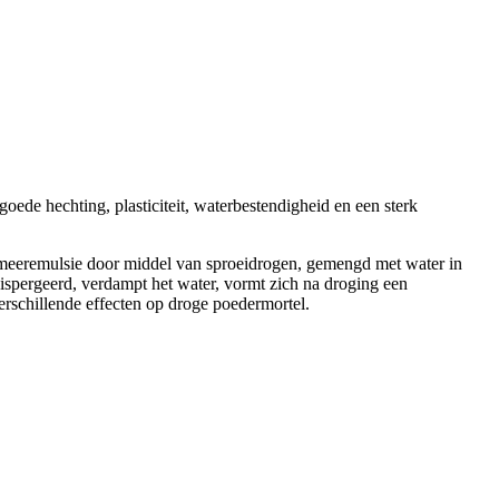
de hechting, plasticiteit, waterbestendigheid en een sterk
meeremulsie door middel van sproeidrogen, gemengd met water in
ispergeerd, verdampt het water, vormt zich na droging een
rschillende effecten op droge poedermortel.