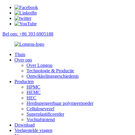
Bel ons: +86 393 6905188
Thuis
Over ons
Over Longou
Technologie & Productie
Ontwikkelingsgeschiedenis
Producten
HPMC
HEMC
HEC
Herdispergeerbaar polymeerpoeder
Cellulosevezel
Superplastificeerder
Vochtafstotend
Download
Veelgestelde vragen